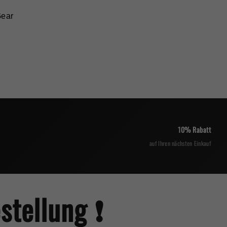
Gear
10% Rabatt
auf Ihren nächsten Einkauf
tellung ❗️