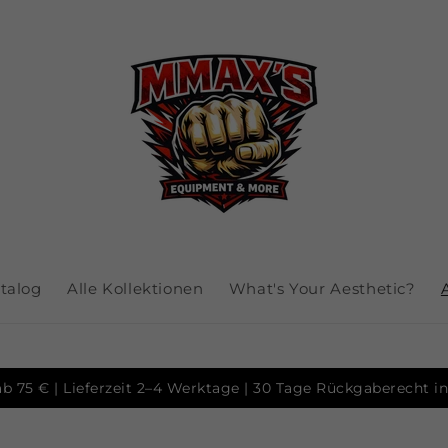
talog
Alle Kollektionen
What's Your Aesthetic?
b 75 € | Lieferzeit 2–4 Werktage | 30 Tage Rückgaberecht 