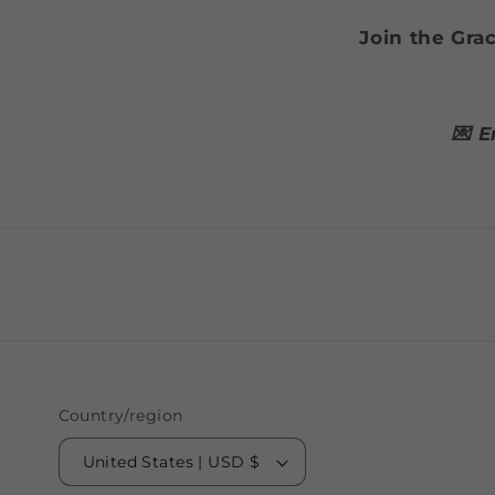
Join the Gracy
💌 
Country/region
United States | USD $