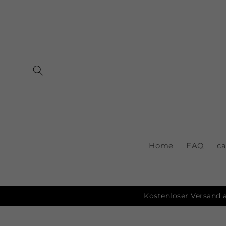
Skip to
content
Home
FAQ
ca
Kostenloser Versand a