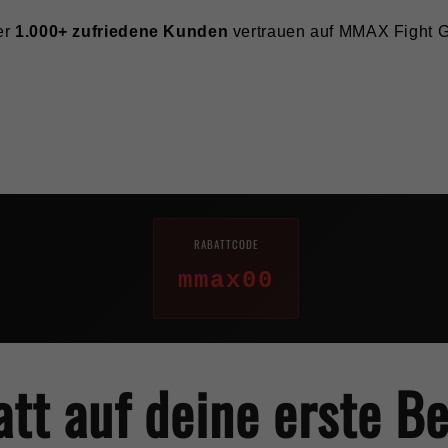
er
1.000+ zufriedene Kunden
vertrauen auf MMAX Fight 
RABATTCODE
mmax00
t auf deine erste Bes