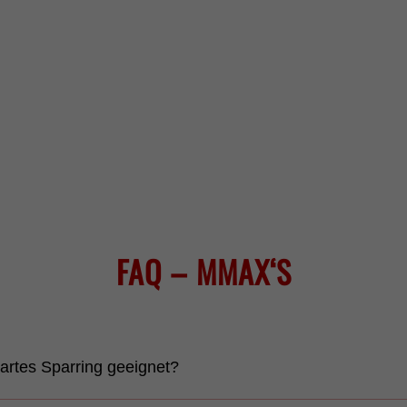
FAQ – MMAX‘S
artes Sparring geeignet?