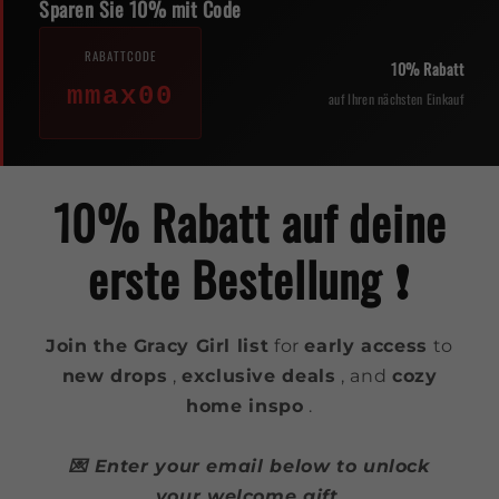
Sparen Sie 10% mit Code
RABATTCODE
10% Rabatt
mmax00
auf Ihren nächsten Einkauf
10% Rabatt auf deine
erste Bestellung ❗️
Join the Gracy Girl list
for
early access
to
new drops
,
exclusive deals
, and
cozy
home inspo
.
💌 Enter your email below to unlock
your welcome gift.