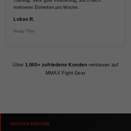
Training. Sehr gute Polsterung, auch nach
mehreren Einheiten pro Woche.
Lukas R.
Muay Thai
Über
1.000+ zufriedene Kunden
vertrauen auf
MMAX Fight Gear
EXKLUSIVER RABATTCODE