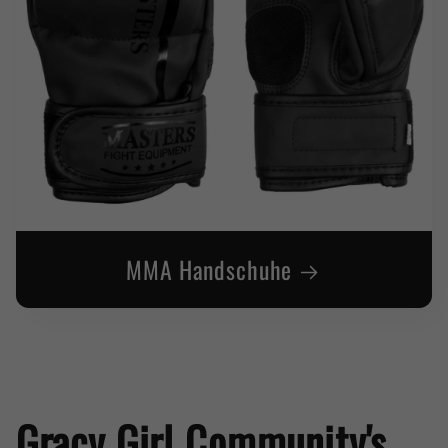
MMA Handschuhe
Gracy Girl Community's