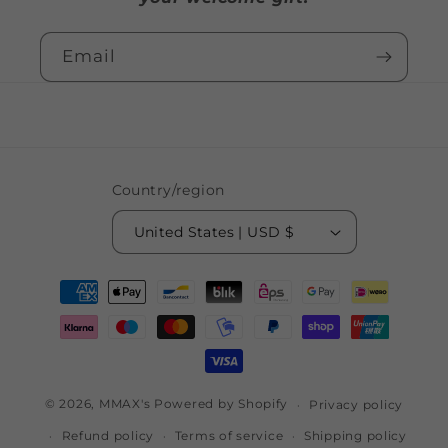
Email
Country/region
United States | USD $
Payment
methods
© 2026,
MMAX's
Powered by Shopify
Privacy policy
Refund policy
Terms of service
Shipping policy