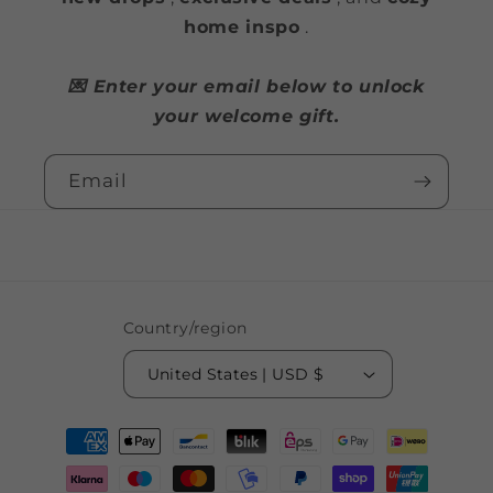
home inspo
.
💌 Enter your email below to unlock
your welcome gift.
Email
Country/region
United States | USD $
Payment
methods