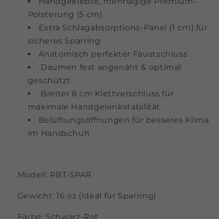
Handgeklebte, mehrlagige Premium-
Polsterung (5 cm)
Extra Schlagabsorptions-Panel (1 cm) für
sicheres Sparring
Anatomisch perfekter Faustschluss
Daumen fest angenäht & optimal
geschützt
Breiter 8 cm Klettverschluss für
maximale Handgelenkstabilität
Belüftungsöffnungen für besseres Klima
im Handschuh
Modell: RBT-SPAR
Gewicht: 16 oz (ideal für Sparring)
Farbe: Schwarz-Rot