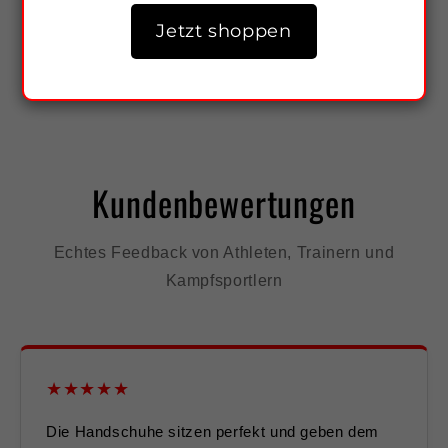
Jetzt shoppen
Kundenbewertungen
Echtes Feedback von Athleten, Trainern und
Kampfsportlern
★★★★★
Die Handschuhe sitzen perfekt und geben dem