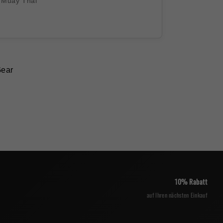
Muay Thai
Gear
10% Rabatt
auf Ihren nächsten Einkauf