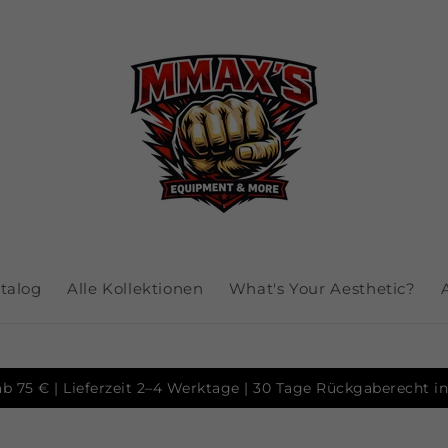
talog
Alle Kollektionen
What's Your Aesthetic?
b 75 € | Lieferzeit 2–4 Werktage | 30 Tage Rückgaberecht 