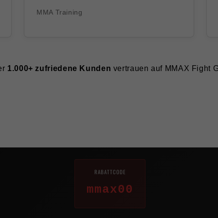
MMA Training
er
1.000+ zufriedene Kunden
vertrauen auf MMAX Fight 
RABATTCODE
mmax00