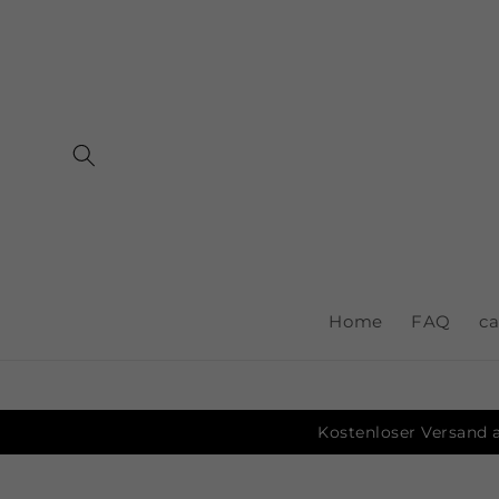
Skip to
content
Home
FAQ
ca
Kostenloser Versand a